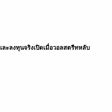
รดและลงทุนจริง
เปิดเมื่อวอลสตรีทหลับ