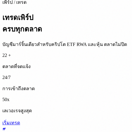
เพิร์ป / เทรด
เทรดเพิร์ป
ครบทุกตลาด
บัญชีมาร์จิ้นเดียวสำหรับคริปโต ETF RWA และหุ้น ตลาดไม่ปิด
22 +
ตลาดที่จดแจ้ง
24/7
การเข้าถึงตลาด
50x
เลเวอเรจสูงสุด
เริ่มเทรด