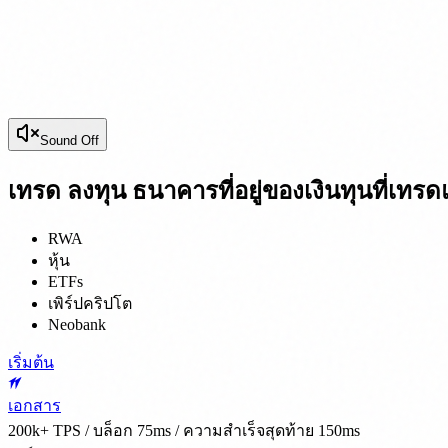
Sound Off
เทรด ลงทุน ธนาคาร
ที่อยู่ของเงินทุนที่เท
RWA
หุ้น
ETFs
เพิร์ปคริปโต
Neobank
เริ่มต้น
เอกสาร
200k+ TPS / บล็อก 75ms / ความสำเร็จสุดท้าย 150ms