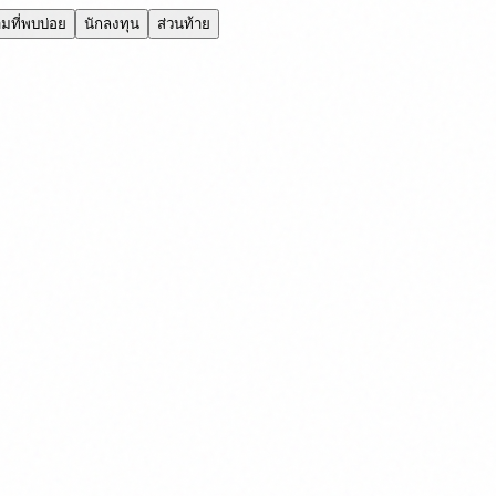
มที่พบบ่อย
นักลงทุน
ส่วนท้าย